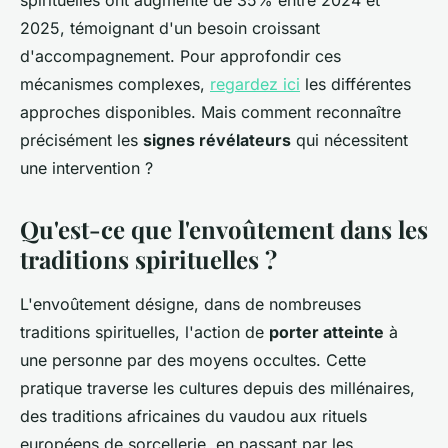
spirituelles ont augmenté de 35% entre 2024 et
2025, témoignant d'un besoin croissant
d'accompagnement. Pour approfondir ces
mécanismes complexes,
regardez ici
les différentes
approches disponibles. Mais comment reconnaître
précisément les
signes révélateurs
qui nécessitent
une intervention ?
Qu'est-ce que l'envoûtement dans les
traditions spirituelles ?
L'envoûtement désigne, dans de nombreuses
traditions spirituelles, l'action de
porter atteinte
à
une personne par des moyens occultes. Cette
pratique traverse les cultures depuis des millénaires,
des traditions africaines du vaudou aux rituels
européens de sorcellerie, en passant par les