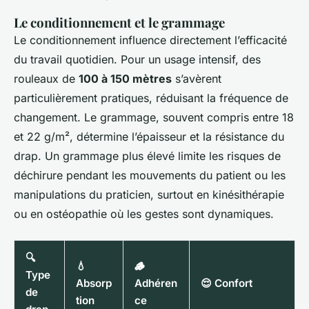
Le conditionnement et le grammage
Le conditionnement influence directement l’efficacité
du travail quotidien. Pour un usage intensif, des
rouleaux de
100 à 150 mètres
s’avèrent
particulièrement pratiques, réduisant la fréquence de
changement. Le grammage, souvent compris entre 18
et 22 g/m², détermine l’épaisseur et la résistance du
drap. Un grammage plus élevé limite les risques de
déchirure pendant les mouvements du patient ou les
manipulations du praticien, surtout en kinésithérapie
ou en ostéopathie où les gestes sont dynamiques.
🔍
💧
🪵
Type
Absorp
Adhéren
😌 Confort
de
tion
ce