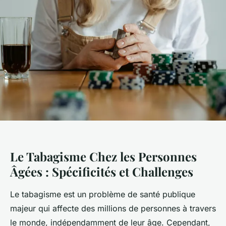
Le Tabagisme Chez les Personnes
Âgées : Spécificités et Challenges
Le tabagisme est un problème de santé publique
majeur qui affecte des millions de personnes à travers
le monde, indépendamment de leur âge. Cependant,