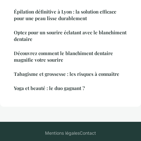
Épilation définitive à Lyon : la solution efficace
pour une peau lisse durablement
Optez pour un sourire éclatant avec le blanchiment
dentaire
Découvrez comment le blanchiment dentaire
magnifie votre sourire
Tabagisme et grossesse : les risques à connaître
Yoga et beauté : le duo gagnant ?
Mentions légales
Contact